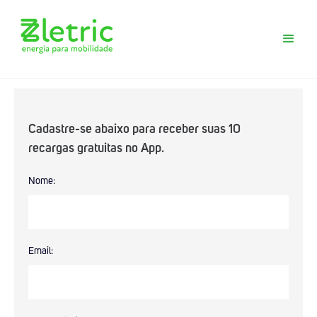
Cadastre-se abaixo para receber suas 10
recargas gratuitas no App.
Baixe agora o App Zletric e conheça
Nome:
nossas estações de recarga
Email: