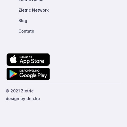
Zletric Network
Blog
Contato
© 2021 Zletric
design by drin.ko