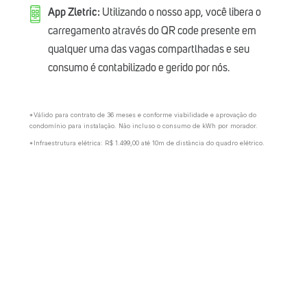
App Zletric:
Utilizando o nosso app, você libera o
carregamento através do QR code presente em
qualquer uma das vagas compartlhadas e seu
consumo é contabilizado e gerido por nós.
*Válido para contrato de 36 meses e conforme viabilidade e aprovação do
condomínio para instalação. Não incluso o consumo de kWh por morador.
*Infraestrutura elétrica: R$ 1.499,00 até 10m de distância do quadro elétrico.