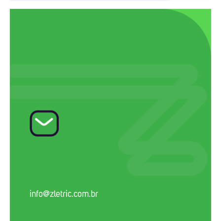
info@zletric.com.br