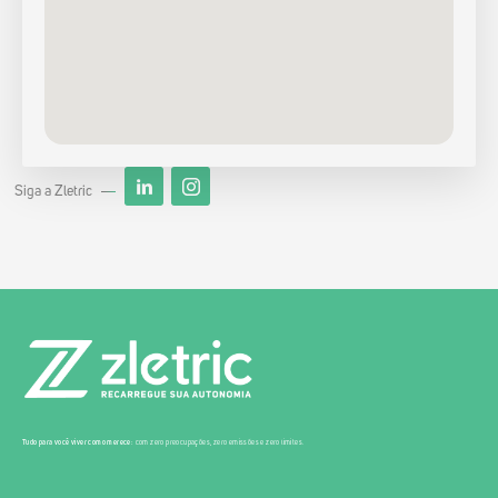
Siga a Zletric
Tudo para você viver como merece:
com zero preocupações, zero emissões e zero limites.