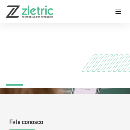
Baixe agora o App Zletric e conheça
Contato
as nossas estações de recarga
Fale conosco