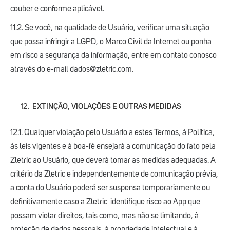
couber e conforme aplicável.
11.2. Se você, na qualidade de Usuário, verificar uma situação
que possa infringir a LGPD, o Marco Civil da Internet ou ponha
em risco a segurança da informação, entre em contato conosco
através do e-mail dados@zletric.com.
EXTINÇÃO, VIOLAÇÕES E OUTRAS MEDIDAS
12.1. Qualquer violação pelo Usuário a estes Termos, à Política,
às leis vigentes e à boa-fé ensejará a comunicação do fato pela
Zletric ao Usuário, que deverá tomar as medidas adequadas. A
critério da Zletric e independentemente de comunicação prévia,
a conta do Usuário poderá ser suspensa temporariamente ou
definitivamente caso a Zletric identifique risco ao App que
possam violar direitos, tais como, mas não se limitando, à
proteção de dados pessoais, à propriedade intelectual e à