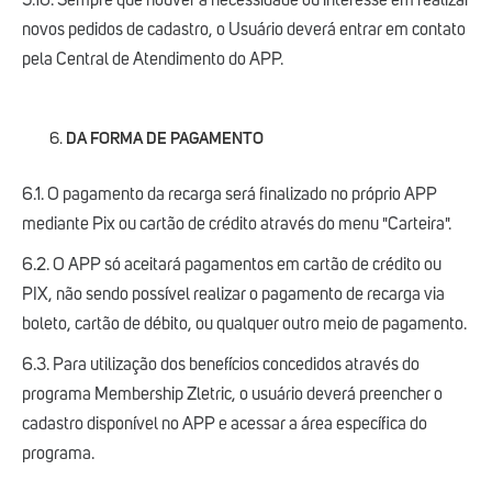
5.10. Sempre que houver a necessidade ou interesse em realizar
novos pedidos de cadastro, o Usuário deverá entrar em contato
pela Central de Atendimento do APP.
DA FORMA DE PAGAMENTO
6.1. O pagamento da recarga será finalizado no próprio APP
mediante Pix ou cartão de crédito através do menu "Carteira".
6.2. O APP só aceitará pagamentos em cartão de crédito ou
PIX, não sendo possível realizar o pagamento de recarga via
boleto, cartão de débito, ou qualquer outro meio de pagamento.
6.3. Para utilização dos benefícios concedidos através do
programa Membership Zletric, o usuário deverá preencher o
cadastro disponível no APP e acessar a área específica do
programa.