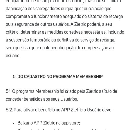
equipamento de recarga. O mau uso inclui, mas não se limita a
danificação dos carregadores ou qualquer outra ação que
comprometa o funcionamento adequado do sistema de recarga
ou a segurança de outros usuários. A Zletric poderá, a seu
critério, determinar as medidas corretivas necessárias, incluindo
a suspensão temporária ou definitiva do serviço de recarga,
sem que isso gere qualquer obrigação de compensação ao
usuário.
DO CADASTRO NO PROGRAMA MEMBERSHIP
5.1. O programa Membership foi criado pela Zletric a título de
conceder benefícios aos seus Usuários.
5.2. Para ativar o benefício no APP Zletric o Usuário deve:
Baixar o APP Zletric na app store;