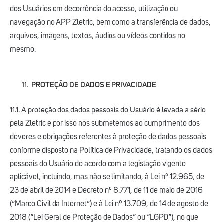
dos Usuários em decorrência do acesso, utilização ou
navegação no APP Zletric, bem como a transferência de dados,
arquivos, imagens, textos, áudios ou vídeos contidos no
mesmo.
PROTEÇÃO DE DADOS E PRIVACIDADE
11.1. A proteção dos dados pessoais do Usuário é levada a sério
pela Zletric e por isso nos submetemos ao cumprimento dos
deveres e obrigações referentes à proteção de dados pessoais
conforme disposto na Política de Privacidade, tratando os dados
pessoais do Usuário de acordo com a legislação vigente
aplicável, incluindo, mas não se limitando, à Lei nº 12.965, de
23 de abril de 2014 e Decreto nº 8.771, de 11 de maio de 2016
(“Marco Civil da Internet”) e à Lei nº 13.709, de 14 de agosto de
2018 (“Lei Geral de Proteção de Dados” ou “LGPD”), no que