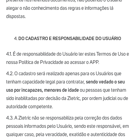
presente nos referidos documentos, não podendo o Usuário
alegar o não conhecimento das regras e informações lá
dispostas.
DO CADASTRO E RESPONSABILIDADE DO USUÁRIO
4.1. É de responsabilidade do Usuário ler estes Termos de Uso e
nossa Política de Privacidade ao acessar o APP.
4.2. O cadastro será realizado apenas para os Usuários que
tenham capacidade legal para contratar,
sendo vedado o seu
uso por incapazes, menores de idade
ou pessoas que tenham
sido inabilitadas por decisão da Zletric, por ordem judicial ou de
autoridade competente.
4.3. A Zletric não se responsabiliza pela correção dos dados
pessoais informados pelo Usuário, sendo este responsável, em
qualquer caso, pela veracidade, exatidão e autenticidade dos