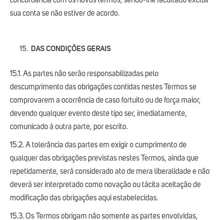
concordância com os novos termos, sendo-lhe facultado excluir
sua conta se não estiver de acordo.
DAS CONDIÇÕES GERAIS
15.1. As partes não serão responsabilizadas pelo
descumprimento das obrigações contidas nestes Termos se
comprovarem a ocorrência de caso fortuito ou de força maior,
devendo qualquer evento deste tipo ser, imediatamente,
comunicado à outra parte, por escrito.
15.2. A tolerância das partes em exigir o cumprimento de
qualquer das obrigações previstas nestes Termos, ainda que
repetidamente, será considerado ato de mera liberalidade e não
deverá ser interpretado como novação ou tácita aceitação de
modificação das obrigações aqui estabelecidas.
15.3. Os Termos obrigam não somente as partes envolvidas,