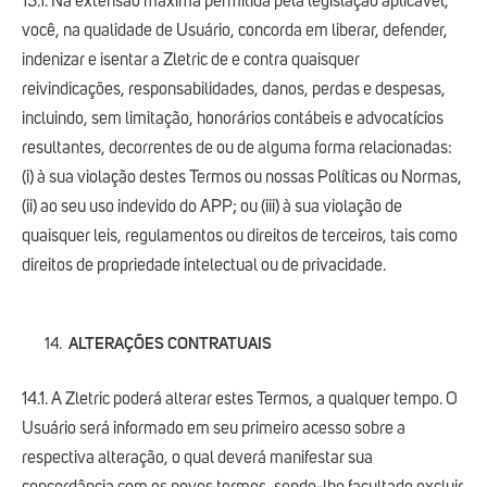
13.1. Na extensão máxima permitida pela legislação aplicável,
você, na qualidade de Usuário, concorda em liberar, defender,
indenizar e isentar a Zletric de e contra quaisquer
reivindicações, responsabilidades, danos, perdas e despesas,
incluindo, sem limitação, honorários contábeis e advocatícios
resultantes, decorrentes de ou de alguma forma relacionadas:
(i) à sua violação destes Termos ou nossas Políticas ou Normas,
(ii) ao seu uso indevido do APP; ou (iii) à sua violação de
quaisquer leis, regulamentos ou direitos de terceiros, tais como
direitos de propriedade intelectual ou de privacidade.
ALTERAÇÕES CONTRATUAIS
14.1. A Zletric poderá alterar estes Termos, a qualquer tempo. O
Usuário será informado em seu primeiro acesso sobre a
respectiva alteração, o qual deverá manifestar sua