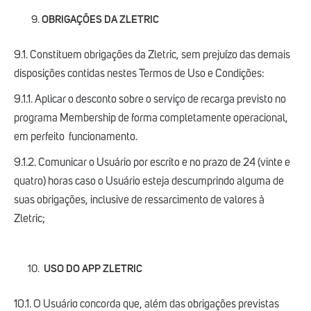
​​OBRIGAÇÕES DA ZLETRIC
9.1. Constituem obrigações da Zletric, sem prejuízo das demais
disposições contidas nestes Termos de Uso e Condições:
9.1.1. Aplicar o desconto sobre o serviço de recarga previsto no
programa Membership de forma completamente operacional,
em perfeito funcionamento.
9.1.2. Comunicar o Usuário por escrito e no prazo de 24 (vinte e
quatro) horas caso o Usuário esteja descumprindo alguma de
suas obrigações, inclusive de ressarcimento de valores à
Zletric;
USO DO APP ZLETRIC
10.1. O Usuário concorda que, além das obrigações previstas