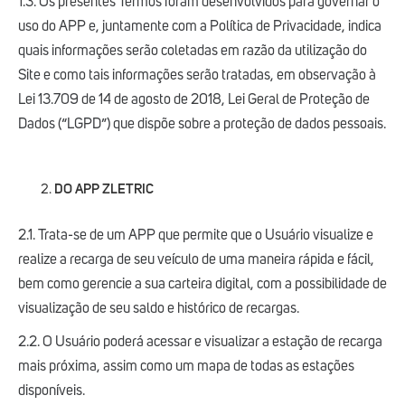
1.3. Os presentes Termos foram desenvolvidos para governar o
uso do APP e, juntamente com a Política de Privacidade, indica
quais informações serão coletadas em razão da utilização do
Site e como tais informações serão tratadas, em observação à
Lei 13.709 de 14 de agosto de 2018, Lei Geral de Proteção de
Dados (“LGPD”) que dispõe sobre a proteção de dados pessoais.
DO APP ZLETRIC
2.1. Trata-se de um APP que permite que o Usuário visualize e
realize a recarga de seu veículo de uma maneira rápida e fácil,
bem como gerencie a sua carteira digital, com a possibilidade de
visualização de seu saldo e histórico de recargas.
2.2. O Usuário poderá acessar e visualizar a estação de recarga
mais próxima, assim como um mapa de todas as estações
disponíveis.