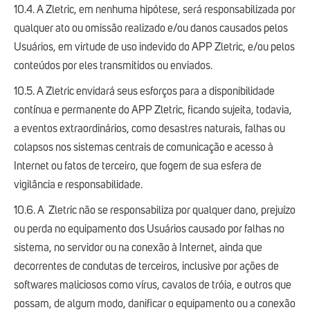
10.4. A Zletric, em nenhuma hipótese, será responsabilizada por
qualquer ato ou omissão realizado e/ou danos causados pelos
Usuários, em virtude de uso indevido do APP Zletric, e/ou pelos
conteúdos por eles transmitidos ou enviados.
10.5. A Zletric envidará seus esforços para a disponibilidade
contínua e permanente do APP Zletric, ficando sujeita, todavia,
a eventos extraordinários, como desastres naturais, falhas ou
colapsos nos sistemas centrais de comunicação e acesso à
Internet ou fatos de terceiro, que fogem de sua esfera de
vigilância e responsabilidade.
10.6. A Zletric não se responsabiliza por qualquer dano, prejuízo
ou perda no equipamento dos Usuários causado por falhas no
sistema, no servidor ou na conexão à Internet, ainda que
decorrentes de condutas de terceiros, inclusive por ações de
softwares maliciosos como vírus, cavalos de tróia, e outros que
possam, de algum modo, danificar o equipamento ou a conexão