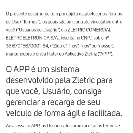
O presente documento tem por objeto estabelecer os Termos
de Uso (“Termos”), os quais são um contrato vinculativo entre
você (“Usuários ou Usuário”) e a ZLETRIC COMERCIAL
ELETROELETRONICA S/A., inscrita no CNPJ sob o nº
35.670.156/0001-64, (“Zletric”, “nós”, “nos” ou “nosso”),
mantenedora e única titular do Aplicativo Zletriz (“APP”).
O APP é um sistema
desenvolvido pela Zletric para
que você, Usuário, consiga
gerenciar a recarga de seu
veículo de forma ágil e facilitada.
Ao acessar o APP, os Usuários declaram aceitar os termos e