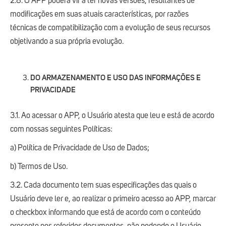
2.8. O APP poderá vir a ter novas versões, resultantes de
modificações em suas atuais características, por razões
técnicas de compatibilização com a evolução de seus recursos
objetivando a sua própria evolução.
DO ARMAZENAMENTO E USO DAS INFORMAÇÕES E
PRIVACIDADE
3.1. Ao acessar o APP, o Usuário atesta que leu e está de acordo
com nossas seguintes Políticas:
a) Política de Privacidade de Uso de Dados;
b) Termos de Uso.
3.2. Cada documento tem suas especificações das quais o
Usuário deve ler e, ao realizar o primeiro acesso ao APP, marcar
o checkbox informando que está de acordo com o conteúdo