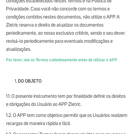
condições estabelecidos nestes Termos e na Política de
Privacidade. Caso você não concorde com os termos e
condições contidos nestes documentos, não utilize o APP. A
Zletric reserva o direito de atualizar os documentos
periodicamente, ao nosso exclusivo critério, sendo o seu dever
revisá-lo periodicamente para eventuais modificações e
atualizações.
Por favor, leia os Termos cuidadosamente antes de utilizar o APP.
DO OBJETO
1.1. O presente instrumento tem por finalidade definir os direitos
e obrigações do Usuário ao APP Zletric.
1.2. O APP tem como objetivo permitir que os Usuários realizem
recargas de maneira rápida e fácil.