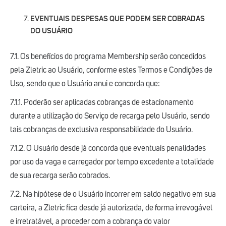
EVENTUAIS DESPESAS QUE PODEM SER COBRADAS
DO USUÁRIO
7.1. Os benefícios do programa Membership serão concedidos
pela Zletric ao Usuário, conforme estes Termos e Condições de
Uso, sendo que o Usuário anui e concorda que:
7.1.1. Poderão ser aplicadas cobranças de estacionamento
durante a utilização do Serviço de recarga pelo Usuário, sendo
tais cobranças de exclusiva responsabilidade do Usuário.
7.1.2. O Usuário desde já concorda que eventuais penalidades
por uso da vaga e carregador por tempo excedente a totalidade
de sua recarga serão cobrados.
7.2. Na hipótese de o Usuário incorrer em saldo negativo em sua
carteira, a Zletric fica desde já autorizada, de forma irrevogável
e irretratável, a proceder com a cobrança do valor