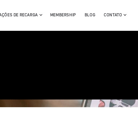
AÇÕES DE RECARGA
MEMBERSHIP
BLOG
CONTATO
conheça
ga