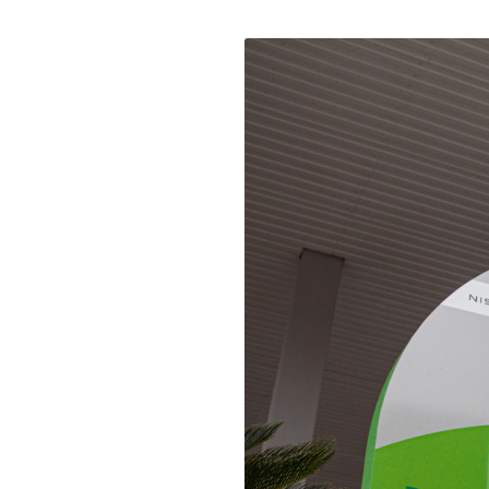
o dia a dia