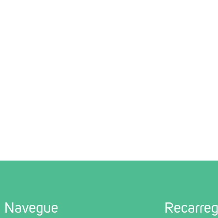
Navegue
Recarre