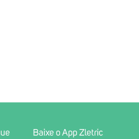
gue
Baixe o App Zletric