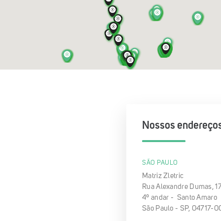
Nossos endereço
SÃO PAULO
Matriz Zletric
Rua Alexandre Dumas, 1
4º andar - Santo Amaro
São Paulo - SP, 04717-0