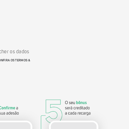
ncher os dados
ONFIRA OS TERMOS &