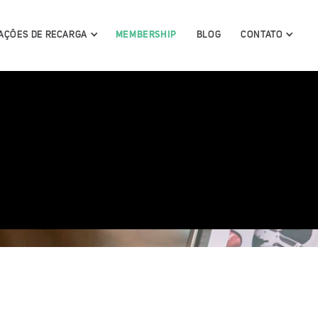
AÇÕES DE RECARGA
MEMBERSHIP
BLOG
CONTATO
conheça
ga