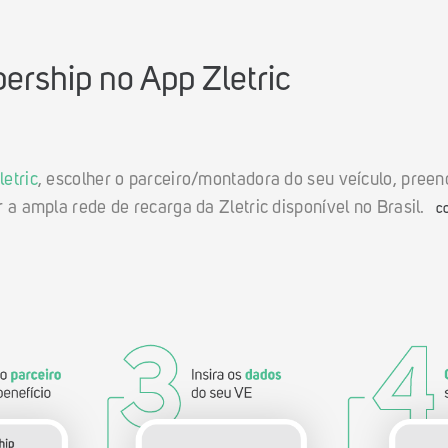
rship no App Zletric
letric
, escolher o parceiro/montadora do seu veículo, pree
 a ampla rede de recarga da Zletric disponível no Brasil.
C