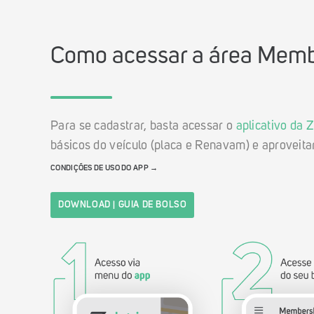
Como acessar a área Membe
Para se cadastrar, basta acessar o
aplicativo da Z
básicos do veículo (placa e Renavam) e aproveitar
CONDIÇÕES DE USO DO APP →
DOWNLOAD | GUIA DE BOLSO