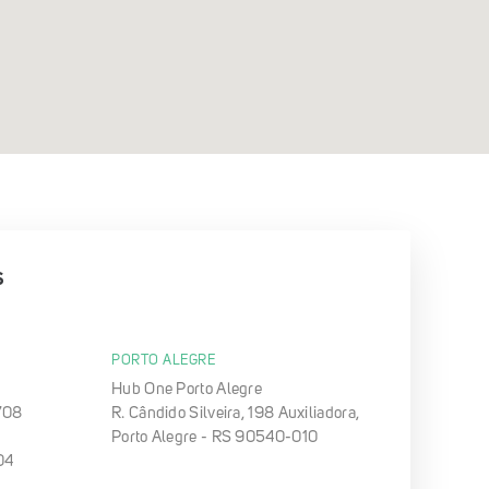
s
PORTO ALEGRE
Hub One Porto Alegre
708
R. Cândido Silveira, 198 Auxiliadora,
Porto Alegre - RS 90540-010
04