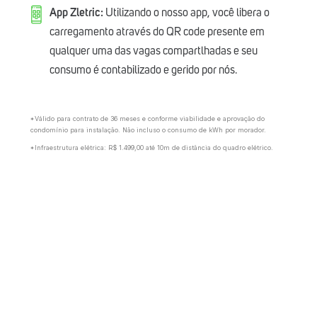
App Zletric:
Utilizando o nosso app, você libera o
carregamento através do QR code presente em
qualquer uma das vagas compartlhadas e seu
consumo é contabilizado e gerido por nós.
*Válido para contrato de 36 meses e conforme viabilidade e aprovação do
condomínio para instalação. Não incluso o consumo de kWh por morador.
*Infraestrutura elétrica: R$ 1.499,00 até 10m de distância do quadro elétrico.