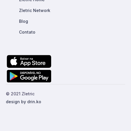
Zletric Network
Blog
Contato
© 2021 Zletric
design by drin.ko