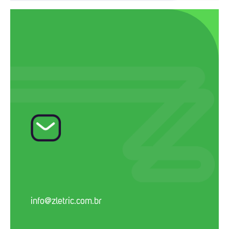
info@zletric.com.br