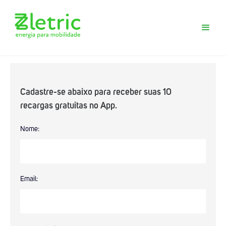
Cadastre-se abaixo para receber suas 10
recargas gratuitas no App.
Baixe agora o App Zletric e conheça
Nome:
nossas estações de recarga
Email: