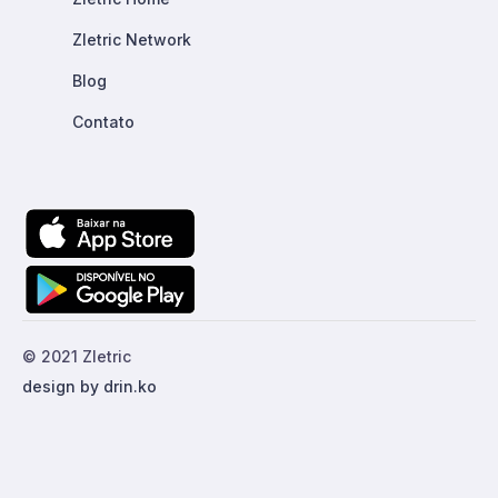
Zletric Network
Blog
Contato
© 2021 Zletric
design by drin.ko