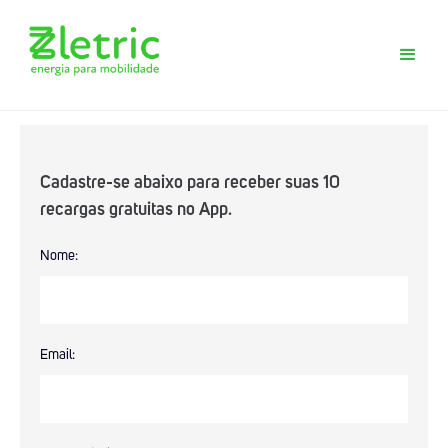
Cadastre-se abaixo para receber suas 10
recargas gratuitas no App.
Baixe agora o App Zletric e conheça
Nome:
nossas estações de recarga
Email: