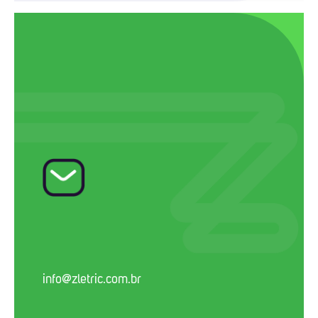
info@zletric.com.br