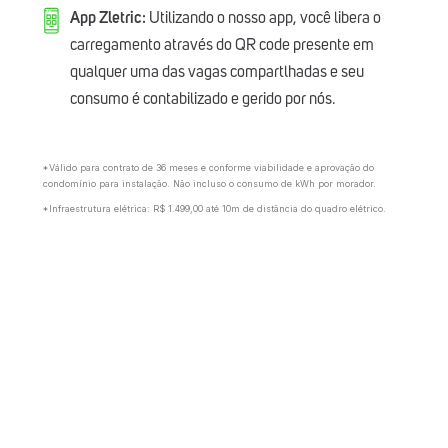
App Zletric:
Utilizando o nosso app, você libera o
carregamento através do QR code presente em
qualquer uma das vagas compartlhadas e seu
consumo é contabilizado e gerido por nós.
*Válido para contrato de 36 meses e conforme viabilidade e aprovação do
condomínio para instalação. Não incluso o consumo de kWh por morador.
*Infraestrutura elétrica: R$ 1.499,00 até 10m de distância do quadro elétrico.