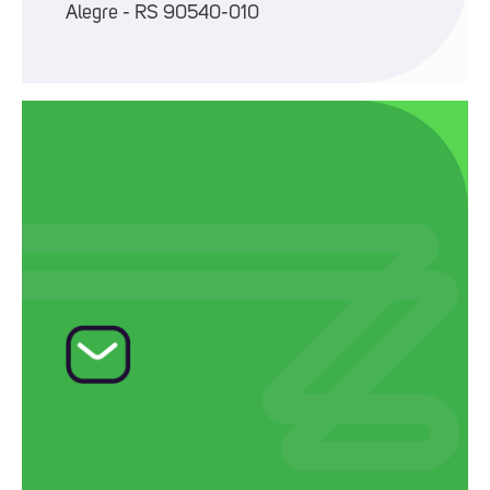
Alegre - RS 90540-010