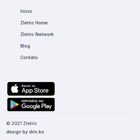
Início
Zletric Home
Zletric Network
Blog
Contato
© 2021 Zletric
design by drin.ko