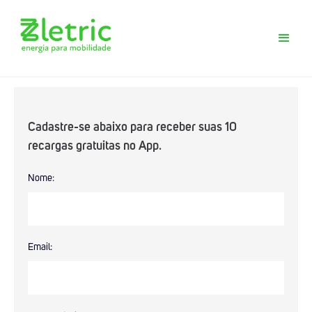
Cadastre-se abaixo para receber suas 10
recargas gratuitas no App.
Baixe agora o App Zletric e conheça
Nome:
nossas estações de recarga
Email: