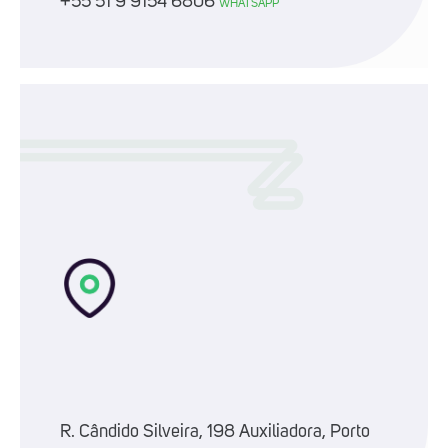
+55 51 9 9154 6806
WHATSAPP
R. Cândido Silveira, 198 Auxiliadora, Porto