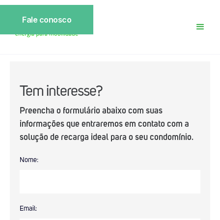
Fale conosco
Tem interesse?
Preencha o formulário abaixo com suas
Baixe agora o App Zletric e conheça
informações que entraremos em contato com a
nossas estações de recarga
solução de recarga ideal para o seu condomínio.
Nome:
Email: