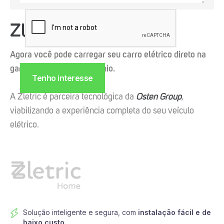
Zletric + Osten
Agora você pode carregar seu carro elétrico direto na
garagem do seu condomínio.
A Zletric é parceira tecnológica da
Osten Group
,
viabilizando a experiência completa do seu veículo
elétrico.
Solução inteligente e segura, com
instalação fácil e de
baixo custo