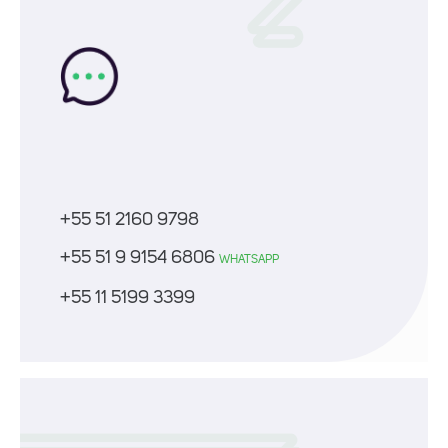
+55 51 2160 9798
+55 51 9 9154 6806
WHATSAPP
+55 11 5199 3399