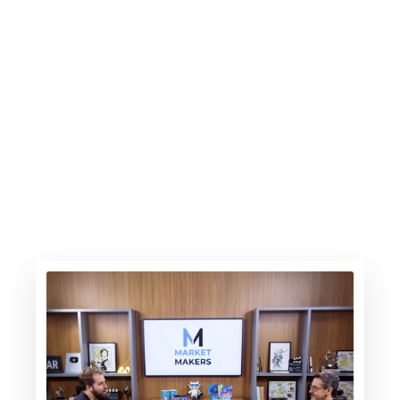
A gasolina sobe, os elétricos avançam
6.30.26