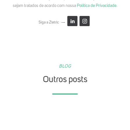
sejam tratados de acordo com nossa
Política de Privacidade
.
Siga a Zletric
BLOG
Outros posts