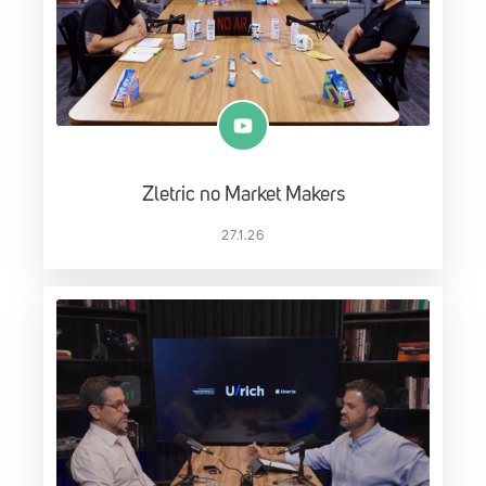
Zletric no Market Makers
27.1.26