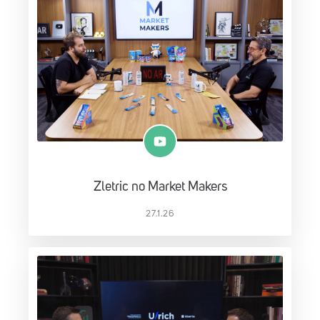
Zletric no Market Makers
27.1.26