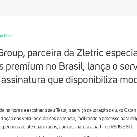
o Brasil
roup, parceira da Zletric especi
 premium no Brasil, lança o serv
 assinatura que disponibiliza mo
 na hora de escolher o seu Tesla, o serviço de locação de luxo Osten 
tação dos veículos elétricos da marca, facilitando o processo para diri
r períodos de até quatro anos, com assinatura a partir de R$ 15.960.