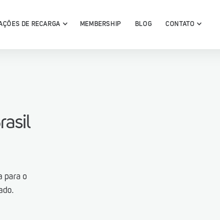
AÇÕES DE RECARGA
MEMBERSHIP
BLOG
CONTATO
conheça
rasil
ga
a para o
ado.