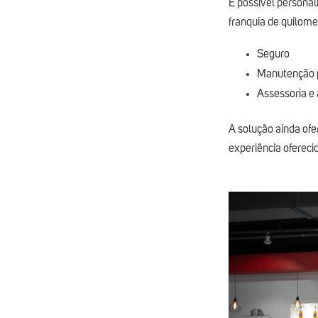
É possível personal
franquia de quilome
Seguro
Manutenção 
Assessoria e 
A solução ainda of
experiência ofereci