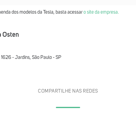
menda dos modelos da Tesla, basta acessar
o site da empresa.
da Osten
1626 - Jardins, São Paulo - SP
COMPARTILHE NAS REDES