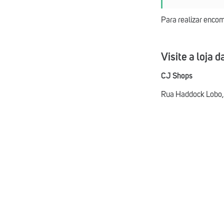
Para realizar enco
Visite a loja 
CJ Shops
Rua Haddock Lobo, 