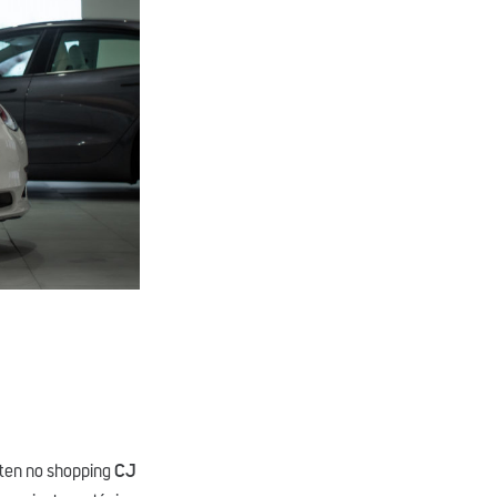
sten no shopping
CJ