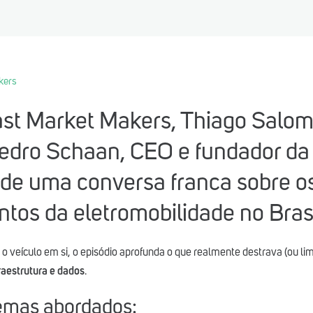
kers
st Market Makers, Thiago Salo
edro Schaan, CEO e fundador da Z
 de uma conversa franca sobre os
tos da eletromobilidade no Brasi
r o veículo em si, o episódio aprofunda o que realmente destrava (ou li
raestrutura e dados
.
temas abordados: