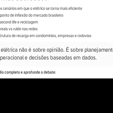
s cenários em que o elétrico se torna mais eficiente
 ponto de inflexão do mercado brasileiro
second life e reciclagem
reais vs ruído nas redes
strutura de recarga em condomínios, empresas e rodovias
elétrica não é sobre opinião. É sobre planejament
 operacional e decisões baseadas em dados.
dio completo e aprofunde o debate: