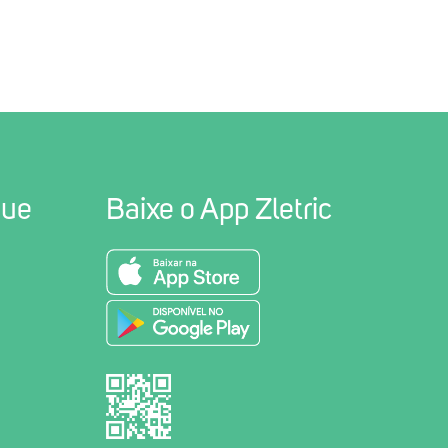
gue
Baixe o App Zletric