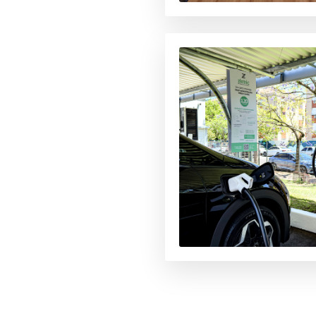
os avançam