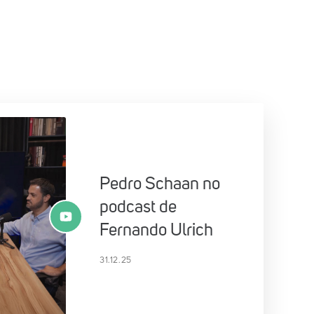
Pedro Schaan no
podcast de
Fernando Ulrich
31.12.25