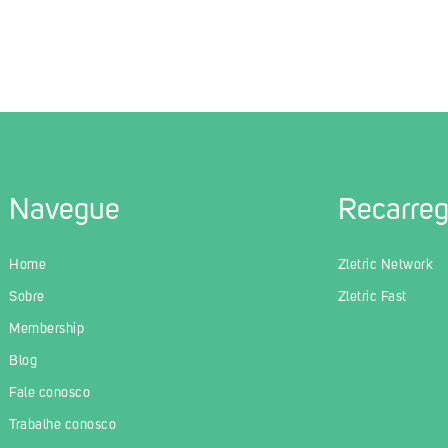
Navegue
Recarre
Home
Zletric Network
Sobre
Zletric Fast
Membership
Blog
Fale conosco
Trabalhe conosco