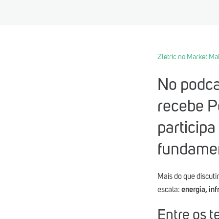
Zletric no Market Ma
No podca
recebe P
participa
fundamen
Mais do que discuti
escala:
energia, inf
Entre os 