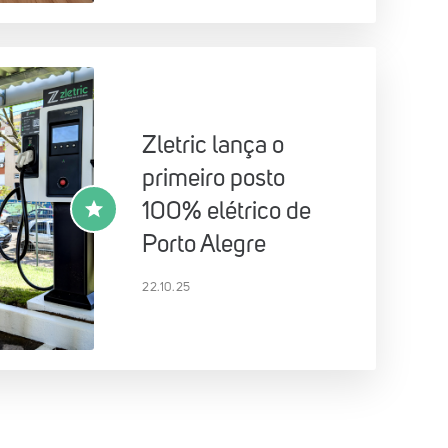
Zletric lança o
primeiro posto
100% elétrico de
Porto Alegre
22.10.25