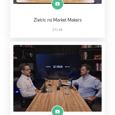
Zletric no Market Makers
27.1.26