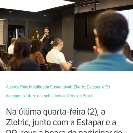
Aliança Pela Mobilidade Sustentável: Zletric, Estapar e 99
debatem o futuro da mobilidade elétrica no Brasil
Na última quarta-feira (2), a
Zletric, junto com a Estapar e a