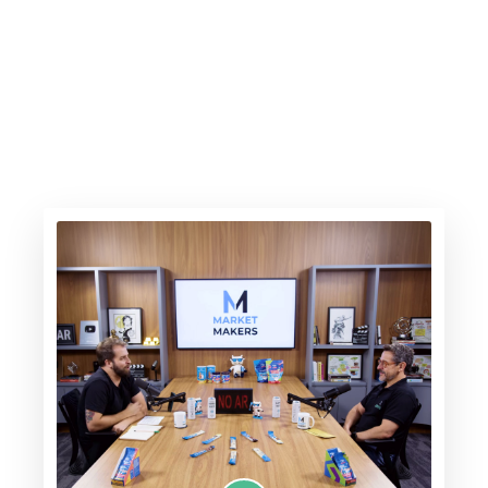
A gasolina sobe, os elétricos avançam
6.30.26