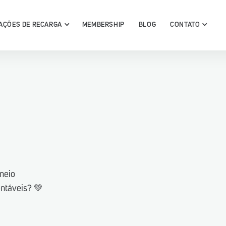
AÇÕES DE RECARGA
MEMBERSHIP
BLOG
CONTATO
conheça
ga
meio
entáveis? 💚