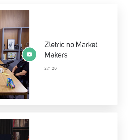
Zletric no Market
Makers
27.1.26