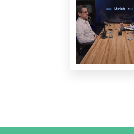
os avançam