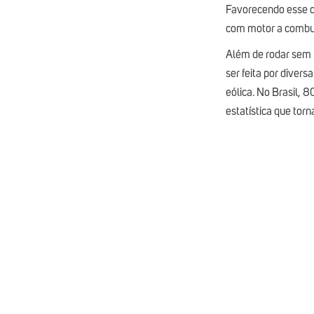
Favorecendo esse ce
com motor a combu
Além de rodar sem 
ser feita por divers
eólica. No Brasil, 
estatística que torn