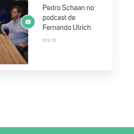
Pedro Schaan no
podcast de
Fernando Ulrich
31.12.25