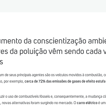
mento da conscientização ambie
es da poluição vêm sendo cada 
s
m de seus principais agentes são os veículos movidos à combustão, c
lo, por exemplo,
cerca de 72% das emissões de gases de efeito estufa
zir o uso de combustíveis fósseis e, consequentemente, a mudança cl
, novas alternativas foram surgindo no mercado. O
carro elétrico
é um