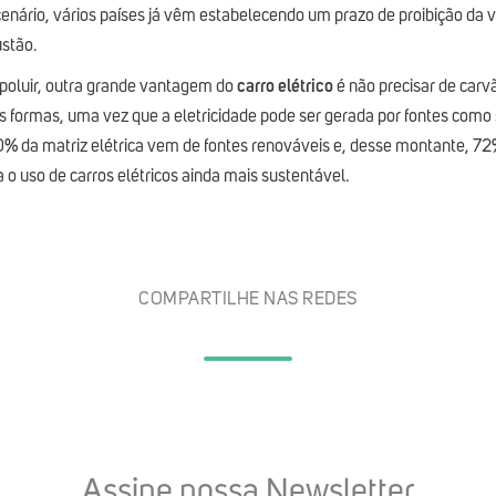
nário, vários países já vêm estabelecendo um prazo de proibição da 
stão.
poluir, outra grande vantagem do
carro elétrico
é não precisar de carv
as formas, uma vez que a eletricidade pode ser gerada por fontes como s
80% da matriz elétrica vem de fontes renováveis e, desse montante, 72
a o uso de carros elétricos ainda mais sustentável.
COMPARTILHE NAS REDES
Assine nossa Newsletter