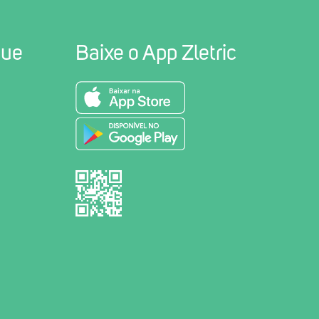
gue
Baixe o App Zletric