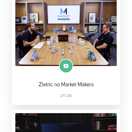
Zletric no Market Makers
27.1.26