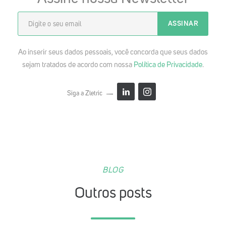
Ao inserir seus dados pessoais, você concorda que seus dados
sejam tratados de acordo com nossa
Política de Privacidade
.
Siga a Zletric
BLOG
Outros posts