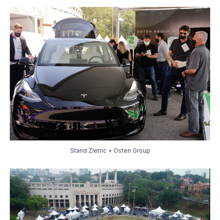
Stand Zletric + Osten Group