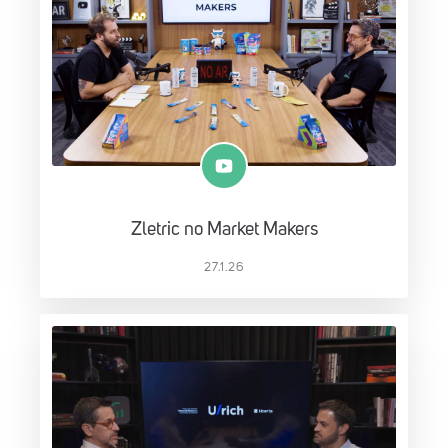
Zletric no Market Makers
27.1.26