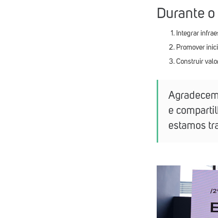
Durante o
Integrar infra
Promover inici
Construir valo
Agradecemo
e compartil
estamos tra