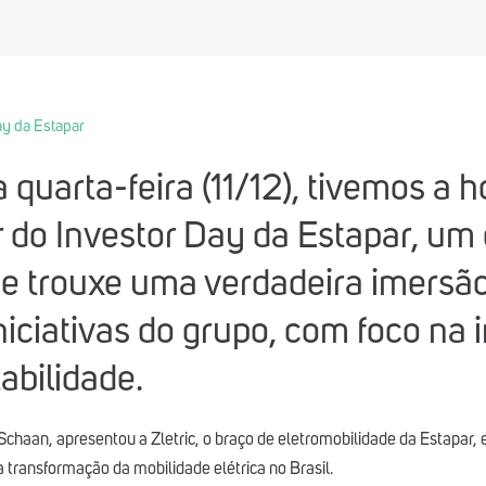
ay da Estapar
 quarta-feira (11/12), tivemos a 
r do Investor Day da Estapar, um
ue trouxe uma verdadeira imersã
niciativas do grupo, com foco na
abilidade.
chaan, apresentou a Zletric, o braço de eletromobilidade da Estapar,
 transformação da mobilidade elétrica no Brasil.