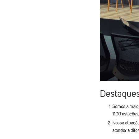
Destaques
Somos a maior
1100 estações,
Nossa atuação
atender a dife