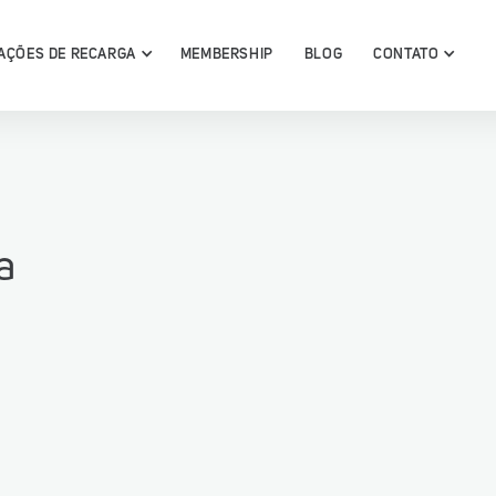
AÇÕES DE RECARGA
MEMBERSHIP
BLOG
CONTATO
a
conheça
ga