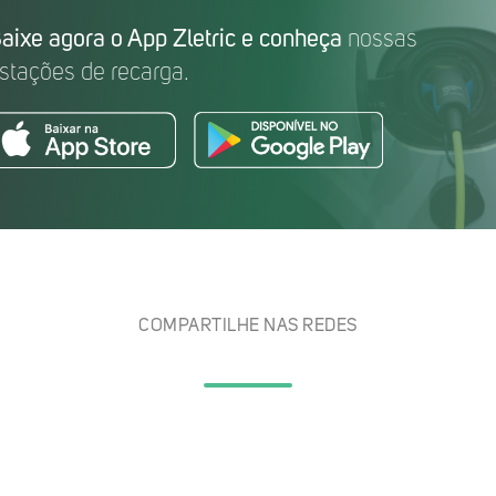
aixe agora o App Zletric e conheça
nossas
stações de recarga.
COMPARTILHE NAS REDES