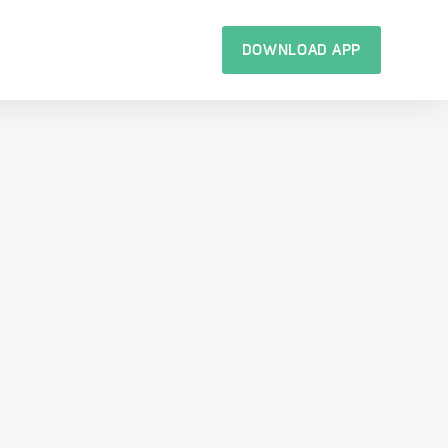
DOWNLOAD APP