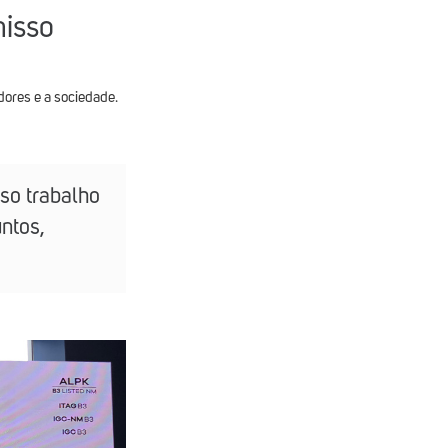
misso
dores e a sociedade.
so trabalho
ntos,