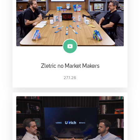
Zletric no Market Makers
27.1.26