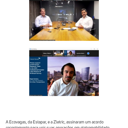
A Ecovagas, da Estapar, e a Zletric, assinaram um acordo
recentemente para unir suas operações em eletromobilidade.